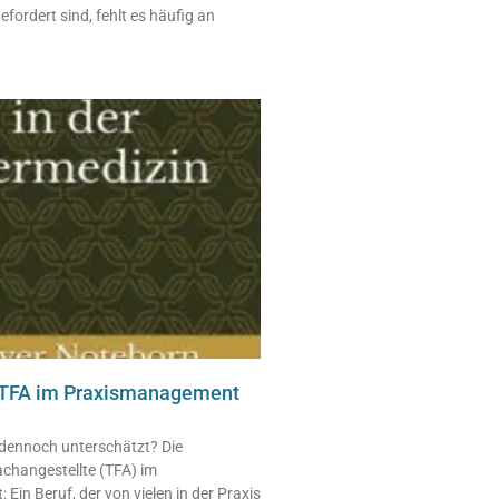
efordert sind, fehlt es häufig an
r TFA im Praxismanagement
dennoch unterschätzt? Die
achangestellte (TFA) im
in Beruf, der von vielen in der Praxis