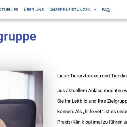
KTUELLES
ÜBER UNS
UNSERE LEISTUNGEN
FAQ
lgruppe
Liebe Tierarztpraxen und Tierklin
aus aktuellem Anlass möchten wi
Sie Ihr Leitbild und Ihre Zielgrup
können. Als „hilfe.vet“ ist es unse
Praxis/Klinik optimal zu führen u