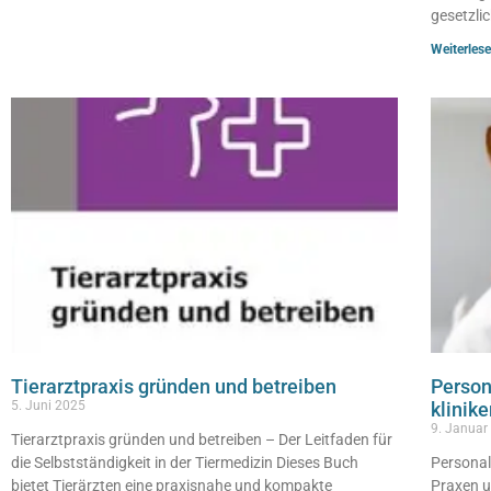
gesetzli
Weiterlese
Tierarztpraxis gründen und betreiben
Person
5. Juni 2025
klinik
9. Januar
Tierarztpraxis gründen und betreiben – Der Leitfaden für
die Selbstständigkeit in der Tiermedizin Dieses Buch
Personal
bietet Tierärzten eine praxisnahe und kompakte
Praxen u