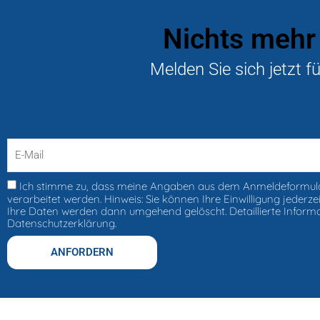
Nichts mehr
Melden Sie sich jetzt f
Ich stimme zu, dass meine Angaben aus dem Anmeldeformul
verarbeitet werden. Hinweis: Sie können Ihre Einwilligung jederzeit
Ihre Daten werden dann umgehend gelöscht. Detaillierte Inform
Datenschutzerklärung.
ANFORDERN
Alternative: