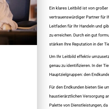
Ein klares Leitbild ist von große
vertrauenswürdiger Partner für Ih
Leitfaden für Ihr Handeln und gib
zu erreichen. Durch ein gut formu
stärken Ihre Reputation in der T
Um Ihr Leitbild effektiv umzusetz
genau zu identifizieren. In der T
Hauptzielgruppen: den Endkund
Für den Endkunden bieten Sie u
haustierärztlichen Versorgung an.
Palette von Dienstleistungen, da