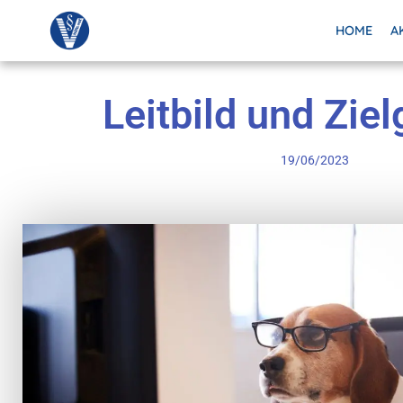
HOME
A
Leitbild und Zie
19/06/2023