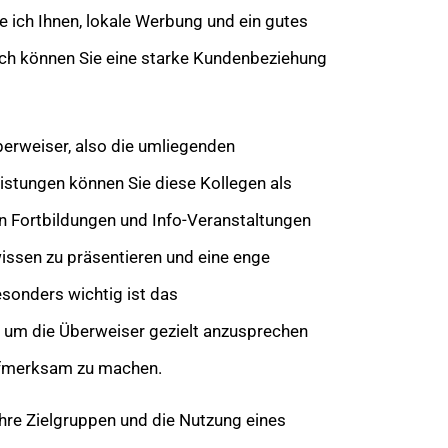
e ich Ihnen, lokale Werbung und ein gutes
h können Sie eine starke Kundenbeziehung
berweiser, also die umliegenden
eistungen können Sie diese Kollegen als
n Fortbildungen und Info-Veranstaltungen
wissen zu präsentieren und eine enge
onders wichtig ist das
m die Überweiser gezielt anzusprechen
aufmerksam zu machen.
Ihre Zielgruppen und die Nutzung eines