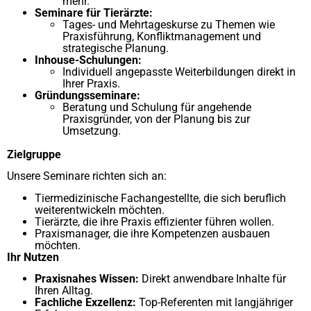
mehr.
Seminare für Tierärzte:
Tages- und Mehrtageskurse zu Themen wie
Praxisführung, Konfliktmanagement und
strategische Planung.
Inhouse-Schulungen:
Individuell angepasste Weiterbildungen direkt in
Ihrer Praxis.
Gründungsseminare:
Beratung und Schulung für angehende
Praxisgründer, von der Planung bis zur
Umsetzung.
Zielgruppe
Unsere Seminare richten sich an:
Tiermedizinische Fachangestellte, die sich beruflich
weiterentwickeln möchten.
Tierärzte, die ihre Praxis effizienter führen wollen.
Praxismanager, die ihre Kompetenzen ausbauen
möchten.
Ihr Nutzen
Praxisnahes Wissen:
Direkt anwendbare Inhalte für
Ihren Alltag.
Fachliche Exzellenz:
Top-Referenten mit langjähriger