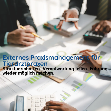
Externes Praxismanagement für
Tierarztpraxen
Struktur schaffen. Verantwortung teilen. Führung
wieder möglich machen.