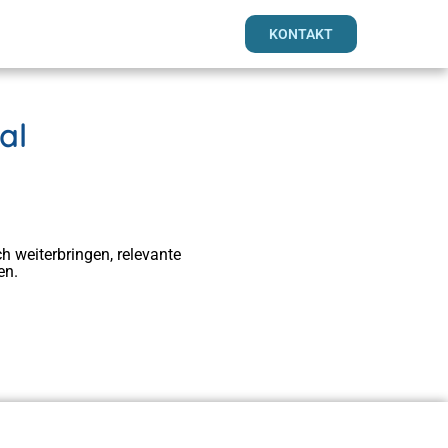
KONTAKT
al
h weiterbringen, relevante
en.