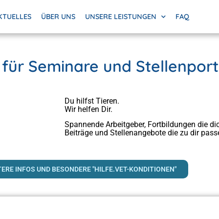
KTUELLES
ÜBER UNS
UNSERE LEISTUNGEN
FAQ
für Seminare und Stellenport
Du hilfst Tieren.
Wir helfen Dir.
Spannende Arbeitgeber, Fortbildungen die dic
Beiträge und Stellenangebote die zu dir pass
ERE INFOS UND BESONDERE "HILFE.VET-KONDITIONEN"