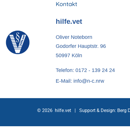
Kontakt
hilfe.vet
Oliver Noteborn
Godorfer Hauptstr. 96
50997 Köln
Telefon: 0172 - 139 24 24
E-Mail: info@n-c.nrw
© 2026 hilfe.vet | Support & Design:
Berg 